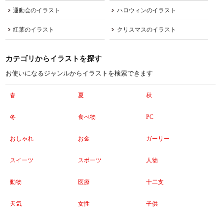
運動会のイラスト
ハロウィンのイラスト
紅葉のイラスト
クリスマスのイラスト
カテゴリからイラストを探す
お使いになるジャンルからイラストを検索できます
春
夏
秋
冬
食べ物
PC
おしゃれ
お金
ガーリー
スイーツ
スポーツ
人物
動物
医療
十二支
天気
女性
子供