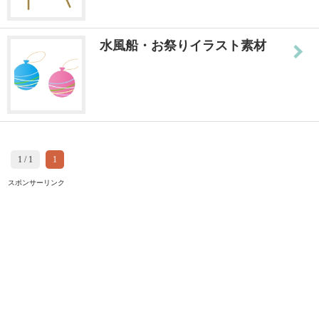
水風船・お祭りイラスト素材
1 / 1
1
スポンサーリンク