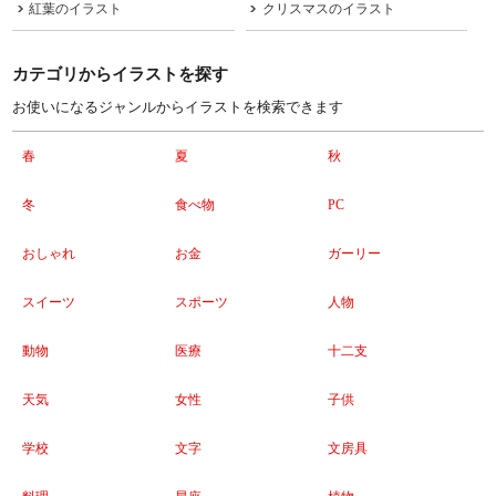
紅葉のイラスト
クリスマスのイラスト
カテゴリからイラストを探す
お使いになるジャンルからイラストを検索できます
春
夏
秋
冬
食べ物
PC
おしゃれ
お金
ガーリー
スイーツ
スポーツ
人物
動物
医療
十二支
天気
女性
子供
学校
文字
文房具