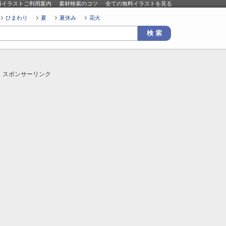
料イラストご利用案内
素材検索のコツ
全ての無料イラストを見る
ひまわり
夏
夏休み
花火
スポンサーリンク