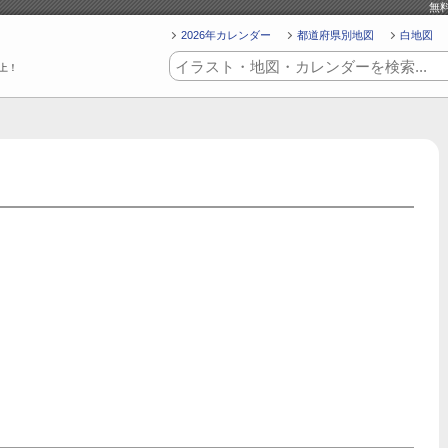
無
2026年カレンダー
都道府県別地図
白地図
上！