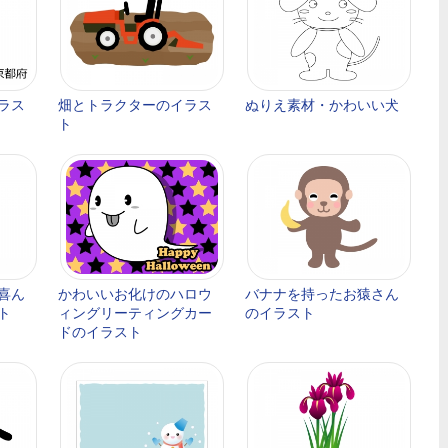
ラス
畑とトラクターのイラス
ぬりえ素材・かわいい犬
ト
喜ん
かわいいお化けのハロウ
バナナを持ったお猿さん
ト
ィングリーティングカー
のイラスト
ドのイラスト