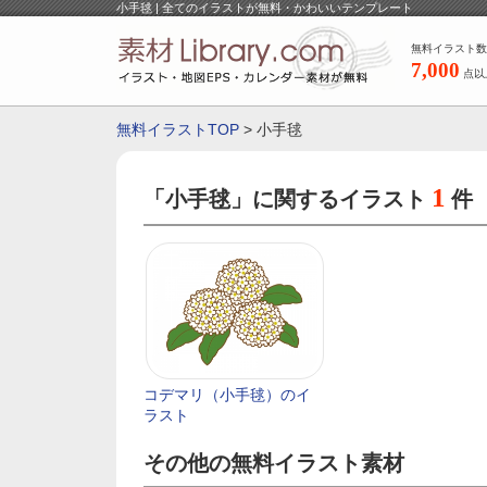
小手毬 | 全てのイラストが無料・かわいいテンプレート
無料イラスト数
7,000
点以
無料イラストTOP
> 小手毬
1
「小手毬」に関するイラスト
件
コデマリ（小手毬）のイ
ラスト
その他の無料イラスト素材