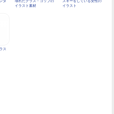
ンタ
壊れたグラス・コップの
スキーをしている女性の
イラスト素材
イラスト
ラス