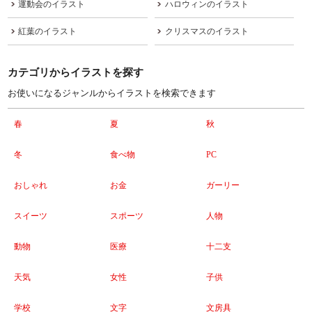
運動会のイラスト
ハロウィンのイラスト
紅葉のイラスト
クリスマスのイラスト
カテゴリからイラストを探す
お使いになるジャンルからイラストを検索できます
春
夏
秋
冬
食べ物
PC
おしゃれ
お金
ガーリー
スイーツ
スポーツ
人物
動物
医療
十二支
天気
女性
子供
学校
文字
文房具