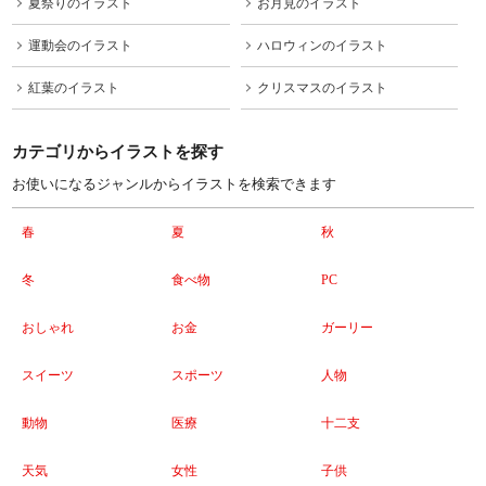
夏祭りのイラスト
お月見のイラスト
運動会のイラスト
ハロウィンのイラスト
紅葉のイラスト
クリスマスのイラスト
カテゴリからイラストを探す
お使いになるジャンルからイラストを検索できます
春
夏
秋
冬
食べ物
PC
おしゃれ
お金
ガーリー
スイーツ
スポーツ
人物
動物
医療
十二支
天気
女性
子供