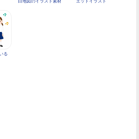
白地図のイラスト素材
エットイラスト
いる