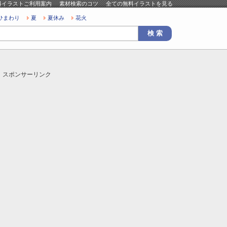
料イラストご利用案内
素材検索のコツ
全ての無料イラストを見る
ひまわり
夏
夏休み
花火
スポンサーリンク