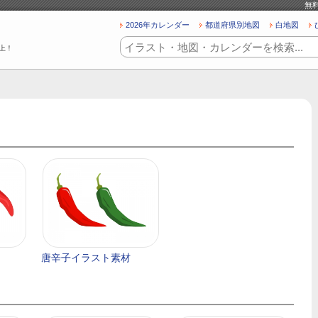
無
2026年カレンダー
都道府県別地図
白地図
上！
唐辛子イラスト素材