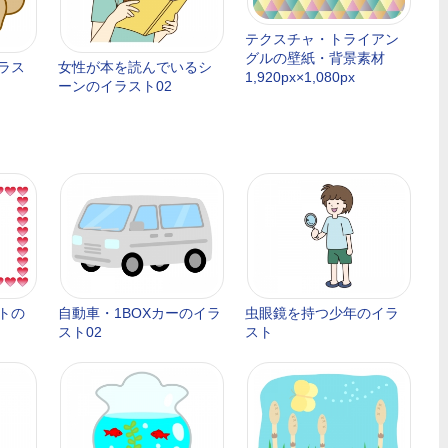
テクスチャ・トライアン
グルの壁紙・背景素材
ラス
女性が本を読んでいるシ
1,920px×1,080px
ーンのイラスト02
トの
自動車・1BOXカーのイラ
虫眼鏡を持つ少年のイラ
スト02
スト