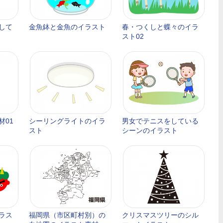
して
金魚鉢と金魚のイラスト
春・つくしと蝶々のイラ
スト02
材01
シーリングライトのイラ
男女でテニスをしている
スト
シーンのイラスト
ラス
福岡県（市区町村別）の
クリスマスツリーのシル