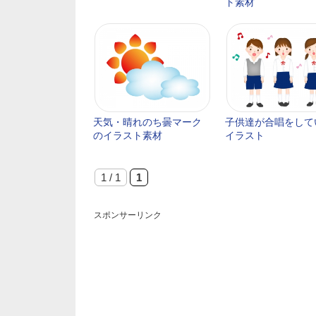
ト素材
天気・晴れのち曇マーク
子供達が合唱をして
のイラスト素材
イラスト
1 / 1
1
スポンサーリンク