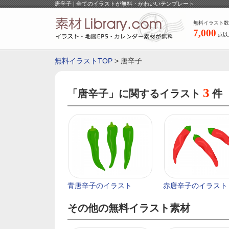
唐辛子 | 全てのイラストが無料・かわいいテンプレート
無料イラスト数
7,000
点以
無料イラストTOP
> 唐辛子
3
「唐辛子」に関するイラスト
件
青唐辛子のイラスト
赤唐辛子のイラスト
その他の無料イラスト素材