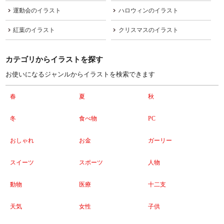
運動会のイラスト
ハロウィンのイラスト
紅葉のイラスト
クリスマスのイラスト
カテゴリからイラストを探す
お使いになるジャンルからイラストを検索できます
春
夏
秋
冬
食べ物
PC
おしゃれ
お金
ガーリー
スイーツ
スポーツ
人物
動物
医療
十二支
天気
女性
子供