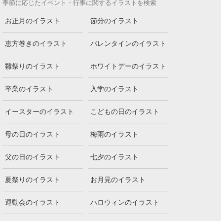
季節に応じたイベント・行事に関するイラストを検索
お正月のイラスト
節分のイラスト
恵方巻きのイラスト
バレンタインのイラスト
雛祭りのイラスト
ホワイトデーのイラスト
卒業のイラスト
入学のイラスト
イースターのイラスト
こどもの日のイラスト
母の日のイラスト
梅雨のイラスト
父の日のイラスト
七夕のイラスト
夏祭りのイラスト
お月見のイラスト
運動会のイラスト
ハロウィンのイラスト