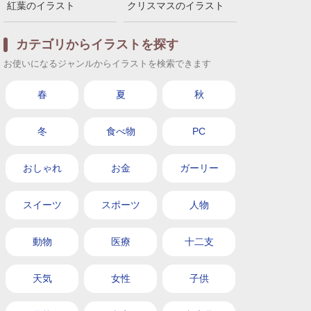
紅葉のイラスト
クリスマスのイラスト
カテゴリからイラストを探す
お使いになるジャンルからイラストを検索できます
春
夏
秋
冬
食べ物
PC
おしゃれ
お金
ガーリー
スイーツ
スポーツ
人物
動物
医療
十二支
天気
女性
子供