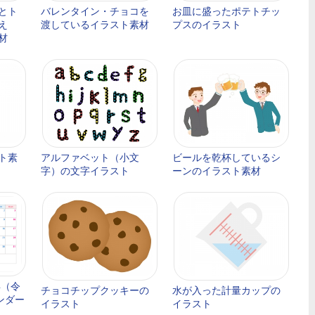
とト
バレンタイン・チョコを
お皿に盛ったポテトチッ
え
渡しているイラスト素材
プスのイラスト
材
ト素
アルファベット（小文
ビールを乾杯しているシ
字）の文字イラスト
ーンのイラスト素材
年（令
チョコチップクッキーの
水が入った計量カップの
ンダー
イラスト
イラスト