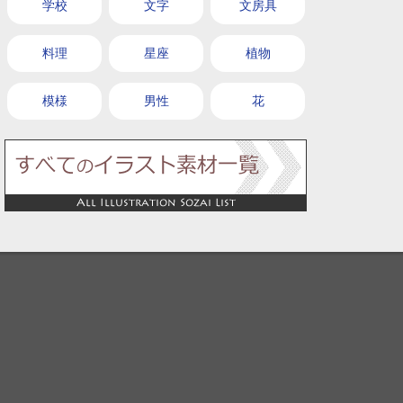
学校
文字
文房具
料理
星座
植物
模様
男性
花