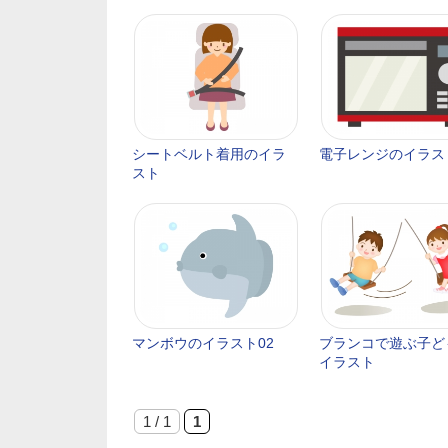
シートベルト着用のイラ
電子レンジのイラス
スト
マンボウのイラスト02
ブランコで遊ぶ子ど
イラスト
1 / 1
1