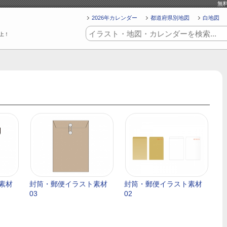
無
2026年カレンダー
都道府県別地図
白地図
上！
素材
封筒・郵便イラスト素材
封筒・郵便イラスト素材
03
02