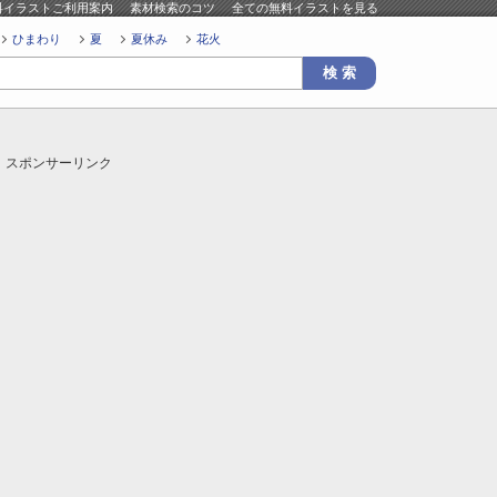
料イラストご利用案内
素材検索のコツ
全ての無料イラストを見る
ひまわり
夏
夏休み
花火
スポンサーリンク