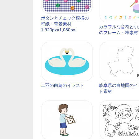
ボタンとチェック模様の
壁紙・背景素材
カラフルな音符と小
1,920px×1,080px
のフレーム・枠素材
二羽の白鳥のイラスト
岐阜県の白地図のイ
ト素材