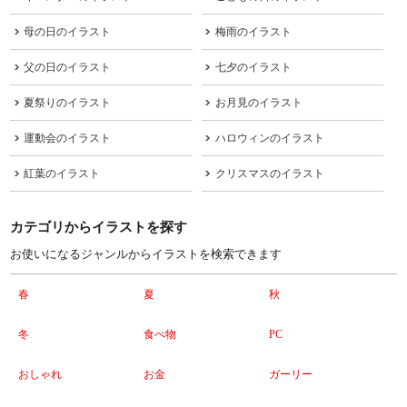
母の日のイラスト
梅雨のイラスト
父の日のイラスト
七夕のイラスト
夏祭りのイラスト
お月見のイラスト
運動会のイラスト
ハロウィンのイラスト
紅葉のイラスト
クリスマスのイラスト
カテゴリからイラストを探す
お使いになるジャンルからイラストを検索できます
春
夏
秋
冬
食べ物
PC
おしゃれ
お金
ガーリー