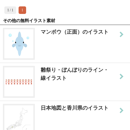
1 / 1
1
その他の無料イラスト素材
マンボウ（正面）のイラスト
雛祭り・ぼんぼりのライン・
線イラスト
日本地図と香川県のイラスト