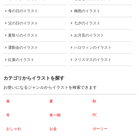
母の日のイラスト
梅雨のイラスト
父の日のイラスト
七夕のイラスト
夏祭りのイラスト
お月見のイラスト
運動会のイラスト
ハロウィンのイラスト
紅葉のイラスト
クリスマスのイラスト
カテゴリからイラストを探す
お使いになるジャンルからイラストを検索できます
春
夏
秋
冬
食べ物
PC
おしゃれ
お金
ガーリー