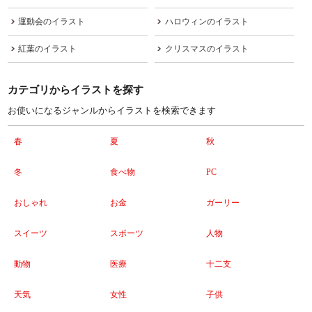
運動会のイラスト
ハロウィンのイラスト
紅葉のイラスト
クリスマスのイラスト
カテゴリからイラストを探す
お使いになるジャンルからイラストを検索できます
春
夏
秋
冬
食べ物
PC
おしゃれ
お金
ガーリー
スイーツ
スポーツ
人物
動物
医療
十二支
天気
女性
子供