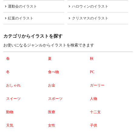
運動会のイラスト
ハロウィンのイラスト
紅葉のイラスト
クリスマスのイラスト
カテゴリからイラストを探す
お使いになるジャンルからイラストを検索できます
春
夏
秋
冬
食べ物
PC
おしゃれ
お金
ガーリー
スイーツ
スポーツ
人物
動物
医療
十二支
天気
女性
子供