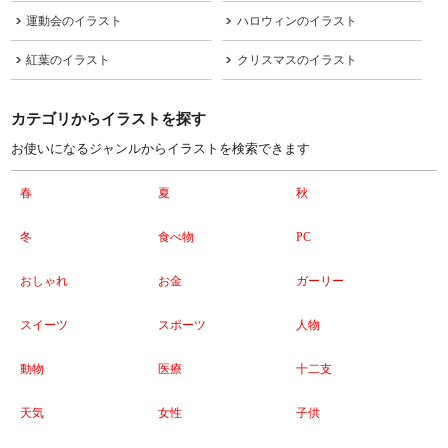
運動会のイラスト
ハロウィンのイラスト
紅葉のイラスト
クリスマスのイラスト
カテゴリからイラストを探す
お使いになるジャンルからイラストを検索できます
春
夏
秋
冬
食べ物
PC
おしゃれ
お金
ガーリー
スイーツ
スポーツ
人物
動物
医療
十二支
天気
女性
子供