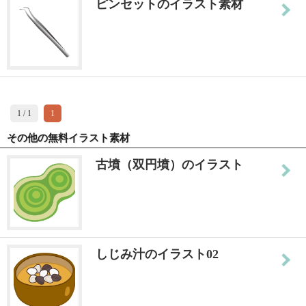
ピンセットのイラスト素材
1 / 1
1
その他の無料イラスト素材
古墳（双円墳）のイラスト
しじみ汁のイラスト02