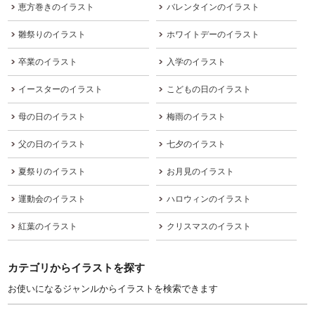
恵方巻きのイラスト
バレンタインのイラスト
雛祭りのイラスト
ホワイトデーのイラスト
卒業のイラスト
入学のイラスト
イースターのイラスト
こどもの日のイラスト
母の日のイラスト
梅雨のイラスト
父の日のイラスト
七夕のイラスト
夏祭りのイラスト
お月見のイラスト
運動会のイラスト
ハロウィンのイラスト
紅葉のイラスト
クリスマスのイラスト
カテゴリからイラストを探す
お使いになるジャンルからイラストを検索できます