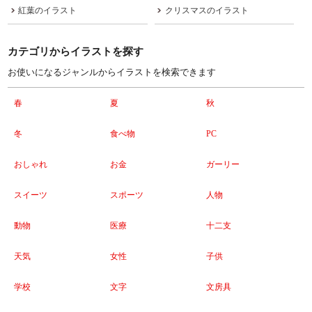
紅葉のイラスト
クリスマスのイラスト
カテゴリからイラストを探す
お使いになるジャンルからイラストを検索できます
春
夏
秋
冬
食べ物
PC
おしゃれ
お金
ガーリー
スイーツ
スポーツ
人物
動物
医療
十二支
天気
女性
子供
学校
文字
文房具