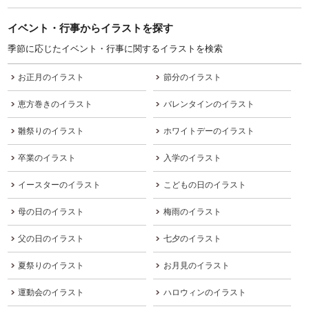
イベント・行事からイラストを探す
季節に応じたイベント・行事に関するイラストを検索
お正月のイラスト
節分のイラスト
恵方巻きのイラスト
バレンタインのイラスト
雛祭りのイラスト
ホワイトデーのイラスト
卒業のイラスト
入学のイラスト
イースターのイラスト
こどもの日のイラスト
母の日のイラスト
梅雨のイラスト
父の日のイラスト
七夕のイラスト
夏祭りのイラスト
お月見のイラスト
運動会のイラスト
ハロウィンのイラスト