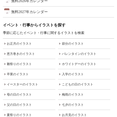
無料2026年カレンダー
無料2027年カレンダー
イベント・行事からイラストを探す
季節に応じたイベント・行事に関するイラストを検索
お正月のイラスト
節分のイラスト
恵方巻きのイラスト
バレンタインのイラスト
雛祭りのイラスト
ホワイトデーのイラスト
卒業のイラスト
入学のイラスト
イースターのイラスト
こどもの日のイラスト
母の日のイラスト
梅雨のイラスト
父の日のイラスト
七夕のイラスト
夏祭りのイラスト
お月見のイラスト