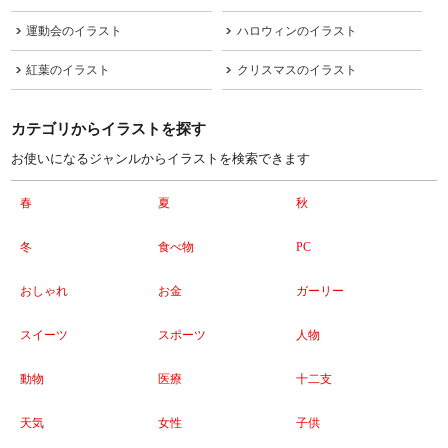
運動会のイラスト
ハロウィンのイラスト
紅葉のイラスト
クリスマスのイラスト
カテゴリからイラストを探す
お使いになるジャンルからイラストを検索できます
春
夏
秋
冬
食べ物
PC
おしゃれ
お金
ガーリー
スイーツ
スポーツ
人物
動物
医療
十二支
天気
女性
子供