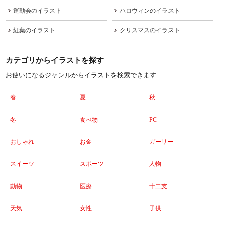
運動会のイラスト
ハロウィンのイラスト
紅葉のイラスト
クリスマスのイラスト
カテゴリからイラストを探す
お使いになるジャンルからイラストを検索できます
春
夏
秋
冬
食べ物
PC
おしゃれ
お金
ガーリー
スイーツ
スポーツ
人物
動物
医療
十二支
天気
女性
子供