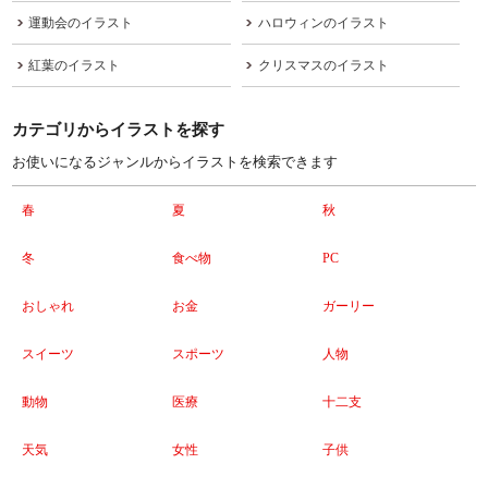
運動会のイラスト
ハロウィンのイラスト
紅葉のイラスト
クリスマスのイラスト
カテゴリからイラストを探す
お使いになるジャンルからイラストを検索できます
春
夏
秋
冬
食べ物
PC
おしゃれ
お金
ガーリー
スイーツ
スポーツ
人物
動物
医療
十二支
天気
女性
子供