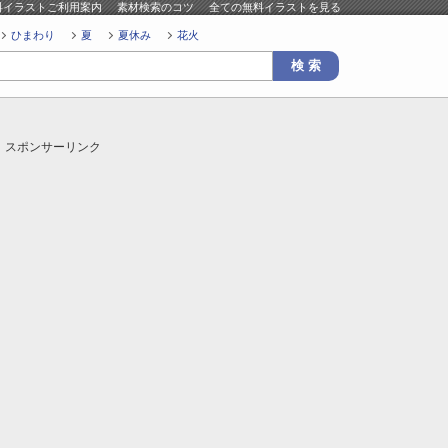
料イラストご利用案内
素材検索のコツ
全ての無料イラストを見る
ひまわり
夏
夏休み
花火
スポンサーリンク