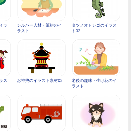
イラ
シルバー人材・筆耕のイ
タツノオトシゴのイラス
ラスト
ト02
ラス
お神輿のイラスト素材03
老後の趣味・生け花のイ
ラスト