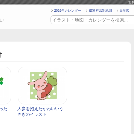
無
2026年カレンダー
都道府県別地図
白地図
上！
件
った
人参を抱えたかわいいう
さぎのイラスト