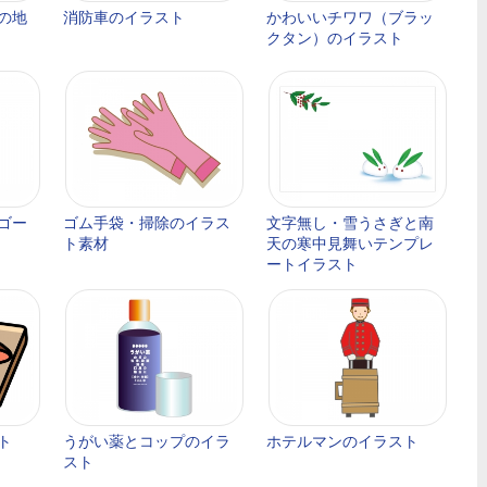
の地
消防車のイラスト
かわいいチワワ（ブラッ
クタン）のイラスト
ゴー
ゴム手袋・掃除のイラス
文字無し・雪うさぎと南
ト素材
天の寒中見舞いテンプレ
ートイラスト
ト
うがい薬とコップのイラ
ホテルマンのイラスト
スト