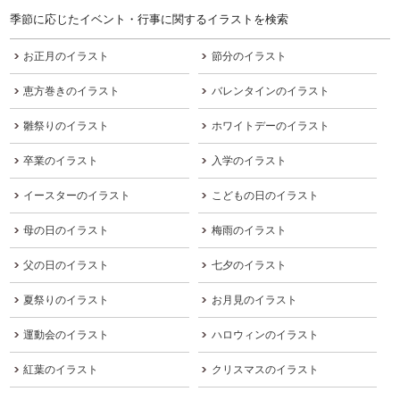
季節に応じたイベント・行事に関するイラストを検索
お正月のイラスト
節分のイラスト
恵方巻きのイラスト
バレンタインのイラスト
雛祭りのイラスト
ホワイトデーのイラスト
卒業のイラスト
入学のイラスト
イースターのイラスト
こどもの日のイラスト
母の日のイラスト
梅雨のイラスト
父の日のイラスト
七夕のイラスト
夏祭りのイラスト
お月見のイラスト
運動会のイラスト
ハロウィンのイラスト
紅葉のイラスト
クリスマスのイラスト