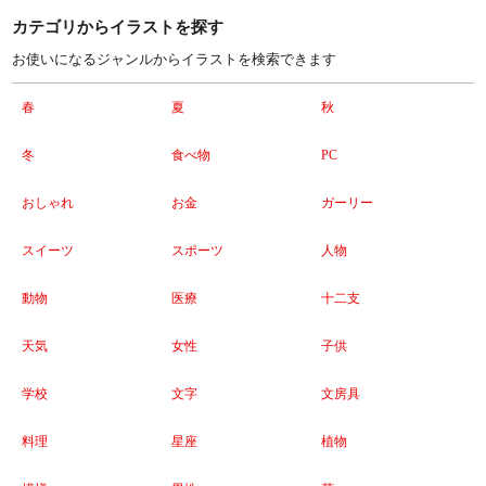
カテゴリからイラストを探す
お使いになるジャンルからイラストを検索できます
春
夏
秋
冬
食べ物
PC
おしゃれ
お金
ガーリー
スイーツ
スポーツ
人物
動物
医療
十二支
天気
女性
子供
学校
文字
文房具
料理
星座
植物