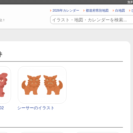
無
2026年カレンダー
都道府県別地図
白地図
上！
件
02
シーサーのイラスト