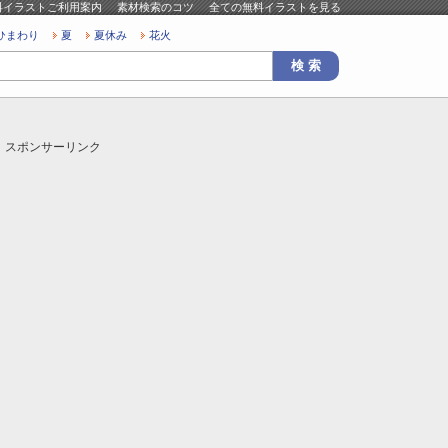
料イラストご利用案内
素材検索のコツ
全ての無料イラストを見る
ひまわり
夏
夏休み
花火
スポンサーリンク