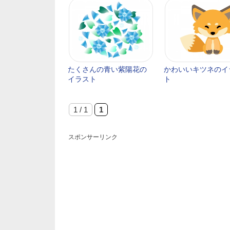
たくさんの青い紫陽花の
かわいいキツネのイ
イラスト
ト
1 / 1
1
スポンサーリンク