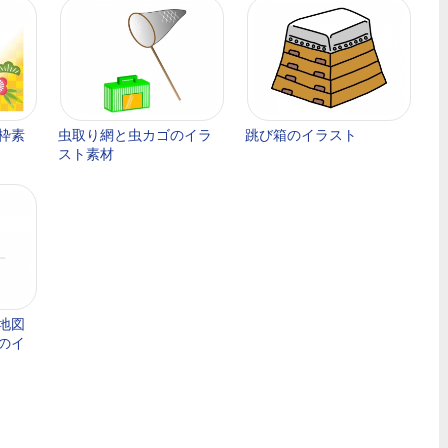
枠素
虫取り網と虫カゴのイラ
跳び箱のイラスト
スト素材
地図
のイ