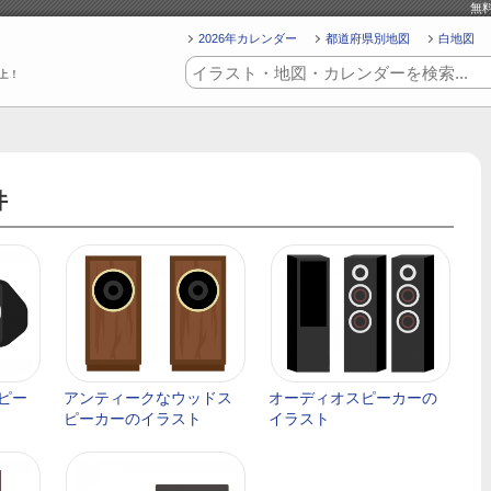
無
2026年カレンダー
都道府県別地図
白地図
上！
件
ピー
アンティークなウッドス
オーディオスピーカーの
ピーカーのイラスト
イラスト