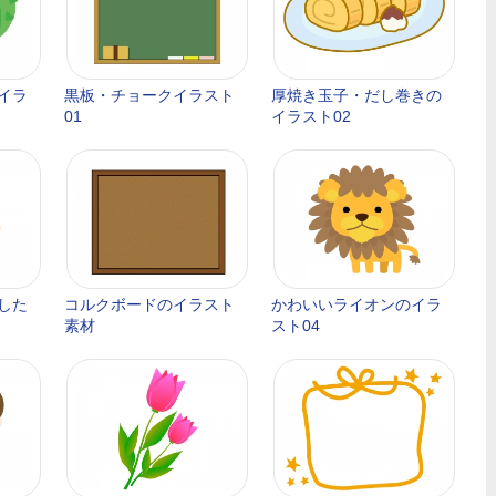
イラ
黒板・チョークイラスト
厚焼き玉子・だし巻きの
01
イラスト02
した
コルクボードのイラスト
かわいいライオンのイラ
素材
スト04