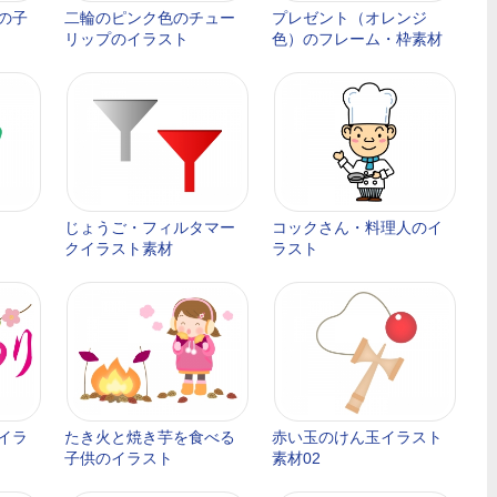
の子
二輪のピンク色のチュー
プレゼント（オレンジ
リップのイラスト
色）のフレーム・枠素材
じょうご・フィルタマー
コックさん・料理人のイ
クイラスト素材
ラスト
イラ
たき火と焼き芋を食べる
赤い玉のけん玉イラスト
子供のイラスト
素材02