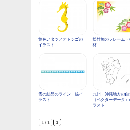
黄色いタツノオトシゴの
松竹梅のフレーム・
イラスト
材
雪の結晶のライン・線イ
九州・沖縄地方の白
ラスト
（ベクターデータ）
ラスト
1 / 1
1