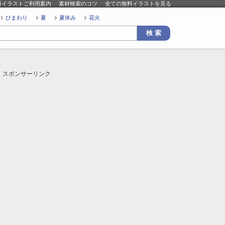
料イラストご利用案内
素材検索のコツ
全ての無料イラストを見る
ひまわり
夏
夏休み
花火
スポンサーリンク