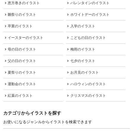
恵方巻きのイラスト
バレンタインのイラスト
雛祭りのイラスト
ホワイトデーのイラスト
卒業のイラスト
入学のイラスト
イースターのイラスト
こどもの日のイラスト
母の日のイラスト
梅雨のイラスト
父の日のイラスト
七夕のイラスト
夏祭りのイラスト
お月見のイラスト
運動会のイラスト
ハロウィンのイラスト
紅葉のイラスト
クリスマスのイラスト
カテゴリからイラストを探す
お使いになるジャンルからイラストを検索できます