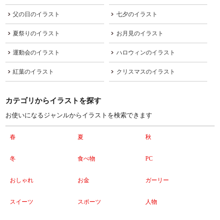
父の日のイラスト
七夕のイラスト
夏祭りのイラスト
お月見のイラスト
運動会のイラスト
ハロウィンのイラスト
紅葉のイラスト
クリスマスのイラスト
カテゴリからイラストを探す
お使いになるジャンルからイラストを検索できます
春
夏
秋
冬
食べ物
PC
おしゃれ
お金
ガーリー
スイーツ
スポーツ
人物