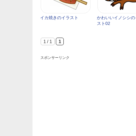
イカ焼きのイラスト
かわいいイノシシの
スト02
1 / 1
1
スポンサーリンク