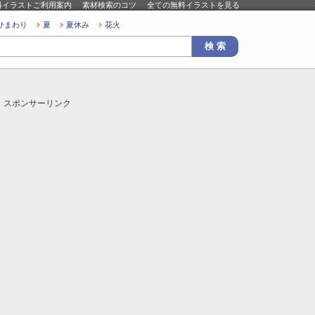
料イラストご利用案内
素材検索のコツ
全ての無料イラストを見る
ひまわり
夏
夏休み
花火
スポンサーリンク