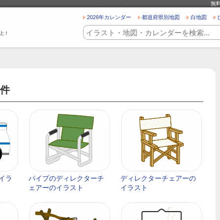
無
2026年カレンダー
都道府県別地図
白地図
上！
件
イラ
パイプのディレクターチ
ディレクターチェアーの
ェアーのイラスト
イラスト