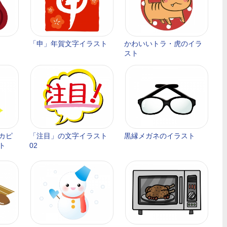
「申」年賀文字イラスト
かわいいトラ・虎のイラ
スト
カピ
「注目」の文字イラスト
黒縁メガネのイラスト
ト
02