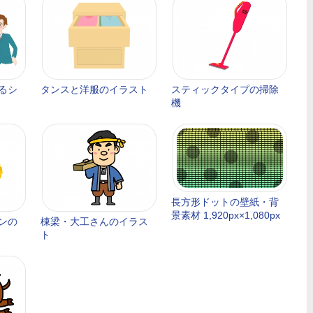
るシ
タンスと洋服のイラスト
スティックタイプの掃除
機
長方形ドットの壁紙・背
景素材 1,920px×1,080px
ンの
棟梁・大工さんのイラス
ト