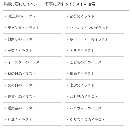
季節に応じたイベント・行事に関するイラストを検索
お正月のイラスト
節分のイラスト
恵方巻きのイラスト
バレンタインのイラスト
雛祭りのイラスト
ホワイトデーのイラスト
卒業のイラスト
入学のイラスト
イースターのイラスト
こどもの日のイラスト
母の日のイラスト
梅雨のイラスト
父の日のイラスト
七夕のイラスト
夏祭りのイラスト
お月見のイラスト
運動会のイラスト
ハロウィンのイラスト
紅葉のイラスト
クリスマスのイラスト