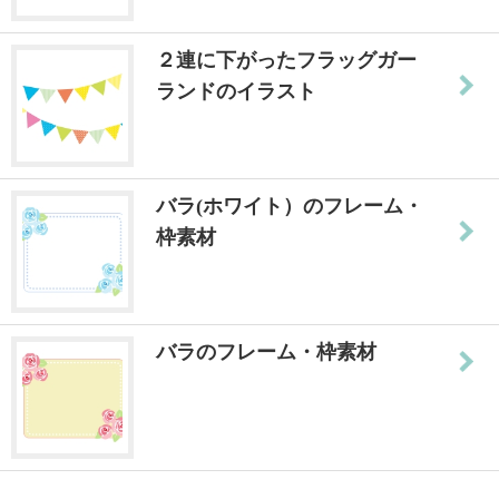
２連に下がったフラッグガー
ランドのイラスト
バラ(ホワイト）のフレーム・
枠素材
バラのフレーム・枠素材