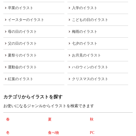
卒業のイラスト
入学のイラスト
イースターのイラスト
こどもの日のイラスト
母の日のイラスト
梅雨のイラスト
父の日のイラスト
七夕のイラスト
夏祭りのイラスト
お月見のイラスト
運動会のイラスト
ハロウィンのイラスト
紅葉のイラスト
クリスマスのイラスト
カテゴリからイラストを探す
お使いになるジャンルからイラストを検索できます
春
夏
秋
冬
食べ物
PC