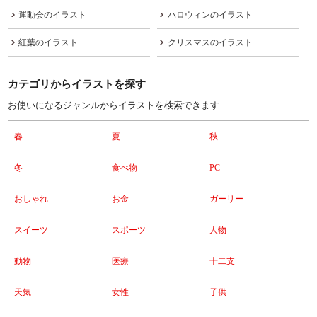
運動会のイラスト
ハロウィンのイラスト
紅葉のイラスト
クリスマスのイラスト
カテゴリからイラストを探す
お使いになるジャンルからイラストを検索できます
春
夏
秋
冬
食べ物
PC
おしゃれ
お金
ガーリー
スイーツ
スポーツ
人物
動物
医療
十二支
天気
女性
子供