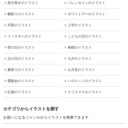
恵方巻きのイラスト
バレンタインのイラスト
雛祭りのイラスト
ホワイトデーのイラスト
卒業のイラスト
入学のイラスト
イースターのイラスト
こどもの日のイラスト
母の日のイラスト
梅雨のイラスト
父の日のイラスト
七夕のイラスト
夏祭りのイラスト
お月見のイラスト
運動会のイラスト
ハロウィンのイラスト
紅葉のイラスト
クリスマスのイラスト
カテゴリからイラストを探す
お使いになるジャンルからイラストを検索できます