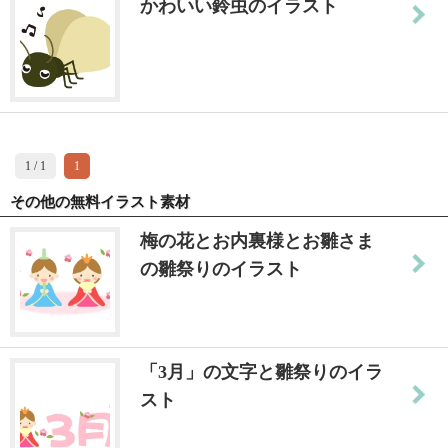
かわいい鈴虫のイラスト
1 / 1
1
その他の無料イラスト素材
梅の花とお内裏様とお雛さま
の雛祭りのイラスト
「3月」の文字と雛祭りのイラ
スト