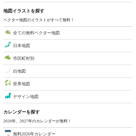
地図イラストを探す
ベクター地図のイラストがすべて無料！
全ての無料ベクター地図
日本地図
市区町村別
白地図
世界地図
デザイン地図
カレンダーを探す
2026年、2027年のカレンダーが無料！
無料2026年カレンダー