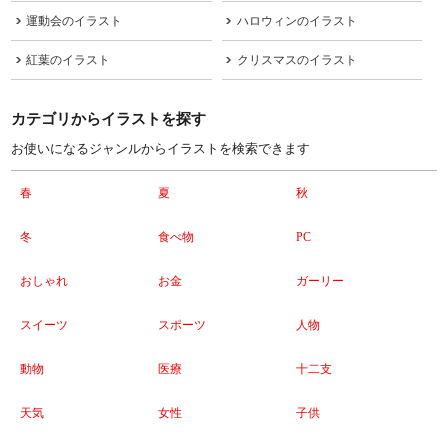
運動会のイラスト
ハロウィンのイラスト
紅葉のイラスト
クリスマスのイラスト
カテゴリからイラストを探す
お使いになるジャンルからイラストを検索できます
春
夏
秋
冬
食べ物
PC
おしゃれ
お金
ガーリー
スイーツ
スポーツ
人物
動物
医療
十二支
天気
女性
子供