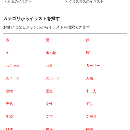
紅葉のイラスト
クリスマスのイラスト
カテゴリからイラストを探す
お使いになるジャンルからイラストを検索できます
春
夏
秋
冬
食べ物
PC
おしゃれ
お金
ガーリー
スイーツ
スポーツ
人物
動物
医療
十二支
天気
女性
子供
学校
文字
文房具
料理
星座
植物