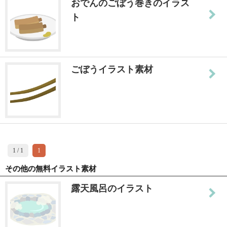
おでんのごぼう巻きのイラス
ト
ごぼうイラスト素材
1 / 1
1
その他の無料イラスト素材
露天風呂のイラスト