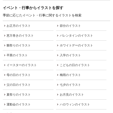
イベント・行事からイラストを探す
季節に応じたイベント・行事に関するイラストを検索
お正月のイラスト
節分のイラスト
恵方巻きのイラスト
バレンタインのイラスト
雛祭りのイラスト
ホワイトデーのイラスト
卒業のイラスト
入学のイラスト
イースターのイラスト
こどもの日のイラスト
母の日のイラスト
梅雨のイラスト
父の日のイラスト
七夕のイラスト
夏祭りのイラスト
お月見のイラスト
運動会のイラスト
ハロウィンのイラスト