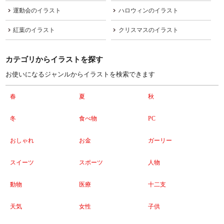
運動会のイラスト
ハロウィンのイラスト
紅葉のイラスト
クリスマスのイラスト
カテゴリからイラストを探す
お使いになるジャンルからイラストを検索できます
春
夏
秋
冬
食べ物
PC
おしゃれ
お金
ガーリー
スイーツ
スポーツ
人物
動物
医療
十二支
天気
女性
子供