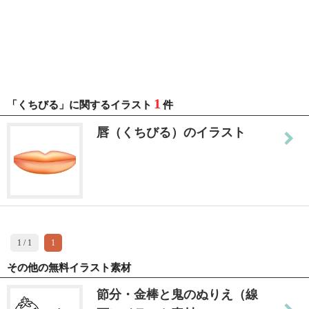
1
「くちびる」に関するイラスト
件
唇（くちびる）のイラスト
1 / 1
1
その他の無料イラスト素材
節分・金棒と鬼のぬりえ（線