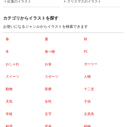
紅葉のイラスト
クリスマスのイラスト
カテゴリからイラストを探す
お使いになるジャンルからイラストを検索できます
春
夏
秋
冬
食べ物
PC
おしゃれ
お金
ガーリー
スイーツ
スポーツ
人物
動物
医療
十二支
天気
女性
子供
学校
文字
文房具
料理
星座
植物