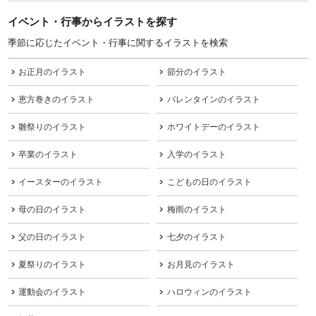
イベント・行事からイラストを探す
季節に応じたイベント・行事に関するイラストを検索
お正月のイラスト
節分のイラスト
恵方巻きのイラスト
バレンタインのイラスト
雛祭りのイラスト
ホワイトデーのイラスト
卒業のイラスト
入学のイラスト
イースターのイラスト
こどもの日のイラスト
母の日のイラスト
梅雨のイラスト
父の日のイラスト
七夕のイラスト
夏祭りのイラスト
お月見のイラスト
運動会のイラスト
ハロウィンのイラスト